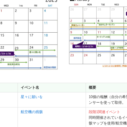
イベント名
概要
星々に願いを
10個の報酬（自分の希
ンサーを使って取得。
航空機の残骸
段階1関連イベント
同時開催されているイ
骸マップを使用/航空