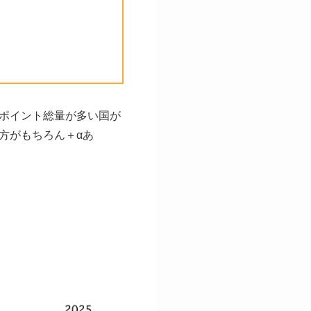
ポイント総量が多い国が
方がもちろん＋αあ