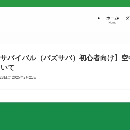
ホーム
ダ
Home
＆サバイバル（パズサバ）初心者向け】空
ついて
23日
2025年2月21日