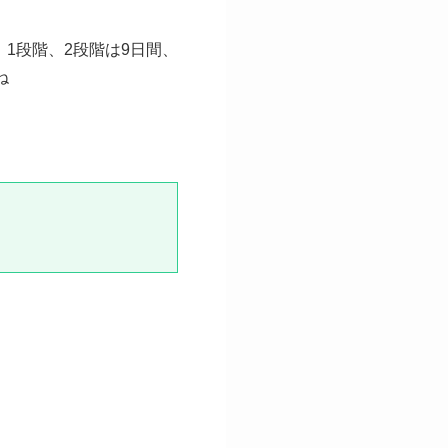
1段階、2段階は9日間、
ね
。