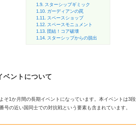
1.9.
スターシップギミック
1.10.
ガーディアンの罠
1.11.
スペースショップ
1.12.
スペースモニュメント
1.13.
団結！コア破壊
1.14.
スターシップからの脱出
イベントについて
おおよそ1か月間の長期イベントになっています。本イベントは3
番号の近い国同士での対抗戦という要素も含まれています。