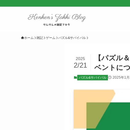
ホーム
雑記
ゲーム
パズル&サバイバル
【パズル
2025
2/21
ベントに
2025年1月
パズル&サバイバル