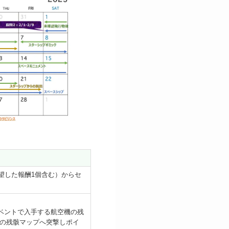
望した報酬1個含む）からセ
ベントで入手する航空機の残
機の残骸マップへ突撃しポイ