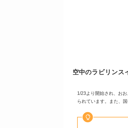
空中のラビリンス
1/23より開始され、
られています。また、国