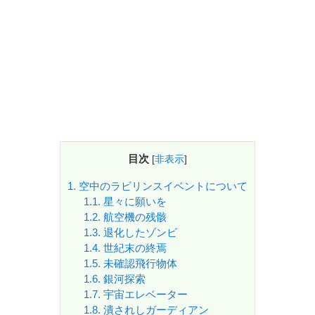
目次
[
非表示
]
1.
空中のラビリンスイベントについて
1.1.
星々に願いを
1.2.
航空機の残骸
1.3.
退化したゾンビ
1.4.
世紀末の終焉
1.5.
未確認飛行物体
1.6.
銀河探索
1.7.
宇宙エレベーター
1.8.
潰されしガーディアン