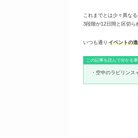
これまでとは少々異なる
3段階が12日間と区切
いつも通り
イベントの進
この記事を読んで分かる事
・空中のラビリンス