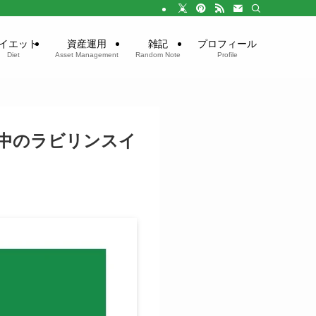
イエット
資産運用
雑記
プロフィール
Diet
Asset Management
Random Note
Profile
中のラビリンスイ