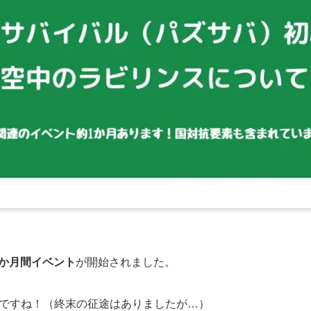
での1か月間イベント
が開始されました。
ですね！（終末の征途はありましたが…）