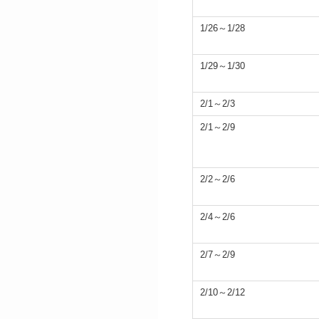
1/26～1/28
1/29～1/30
2/1～2/3
2/1～2/9
2/2～2/6
2/4～2/6
2/7～2/9
2/10～2/12