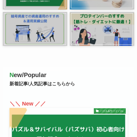
N
ew/Popular
新着記事/人気記事はこちらから
＼＼ New ／／
パズル&サバイバル