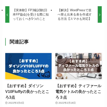
【実体験】FP3級試験(日
【解決】WordPressで並
本FP協会)を受ける際に知
べ替え出来る表を作成す
っておくべき5つのこと
る方法【スマホも対応】
関連記事
【おすすめ】ダイソン
【おすすめ】ティファール
V10Fluffyの良かったとこ
電気ケトルの良かったとこ
ろ3点
ろ３点
2022年3月4日
2022年2月18日