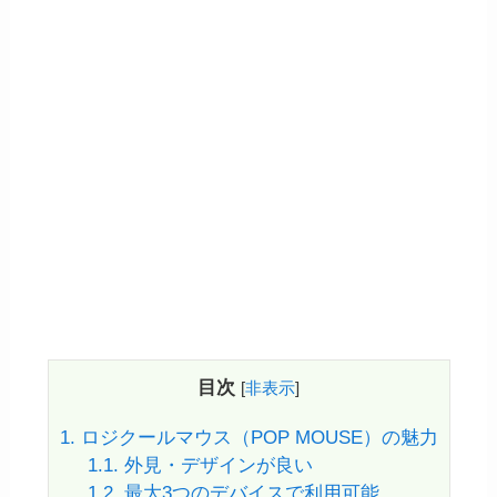
目次
[
非表示
]
1.
ロジクールマウス（POP MOUSE）の魅力
1.1.
外見・デザインが良い
1.2.
最大3つのデバイスで利用可能