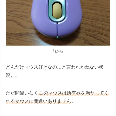
前から
どんだけマウス好きなの…と言われかねない状
況。。
ただ間違いなく
このマウスは所有欲を満たしてく
れるマウスに間違いありません
。