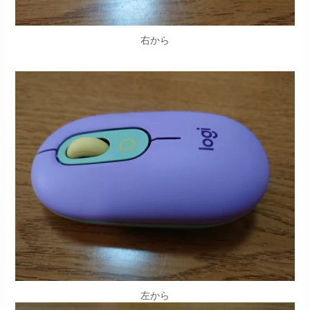
右から
左から