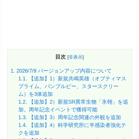
目次
[
非表示
]
1.
2026/7/9 バージョンアップ内容について
1.1.
【追加】1）新規共鳴英雄（オプティマス
プライム、バンブルビー、スタースクリー
ム）を3体追加
1.2.
【追加】2）新規SR異常生物「氷翎」を追
加。周年記念イベントで獲得可能
1.3.
【追加】3）周年記念関連の外観を追加
1.4.
【追加】4）科学研究所に半感染者強化テ
クを追加