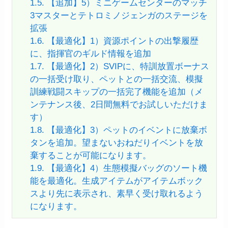
1.5.
【追加】5）ミニゲームセンターのマッチ
3マスターとテトロミノジェンガのステージを
拡張
1.6.
【最適化】1）資源ポイントの出撃履歴
に、指揮官のギルド情報を追加
1.7.
【最適化】2）SVIPに、特訓放置ボーナス
の一括受け取り、ペットとの一括交流、模擬
訓練戦闘スキップの一括完了機能を追加（メ
ンテナンス後、2日間無料でお試しいただけま
す）
1.8.
【最適化】3）ペットのイベントに放棄ボ
タンを追加。望まないおねだりイベントを放
棄することが可能になります。
1.9.
【最適化】4）生態模擬バッグのソート機
能を最適化。生成アイテムがアイテムボック
スより先に表示され、素早く受け取れるよう
になります。