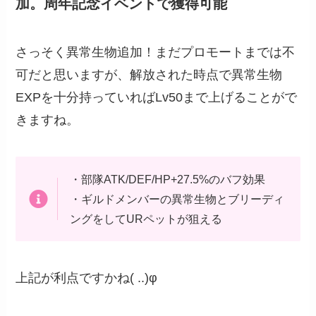
加。周年記念イベントで獲得可能
さっそく異常生物追加！まだプロモートまでは不
可だと思いますが、解放された時点で異常生物
EXPを十分持っていればLv50まで上げることがで
きますね。
・部隊ATK/DEF/HP+27.5%のバフ効果
・ギルドメンバーの異常生物とブリーディ
ングをしてURペットが狙える
上記が利点ですかね( ..)φ