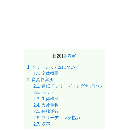
目次
[
非表示
]
1.
ペットシステムについて
1.1.
全体概要
2.
変異収容所
2.1.
遺伝子ブリーディングカプセル
2.2.
ペット
2.3.
生体模擬
2.4.
異常生物
2.5.
任務遂行
2.6.
ブリーディング協力
2.7.
収容