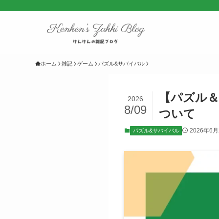
ホーム
雑記
ゲーム
パズル&サバイバル
【パズル
2026
8/09
ついて
2026年6月
パズル&サバイバル