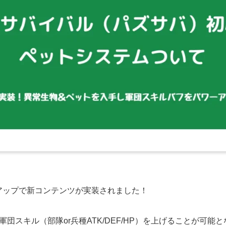
ジョンアップで新コンテンツが実装されました！
団スキル（部隊or兵種ATK/DEF/HP）を上げることが可能