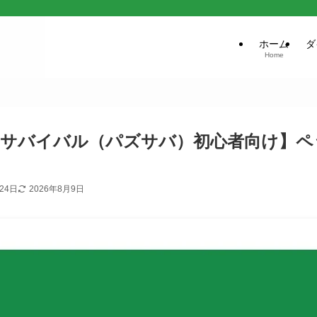
ホーム
ダ
Home
＆サバイバル（パズサバ）初心者向け】ペ
24日
2026年8月9日