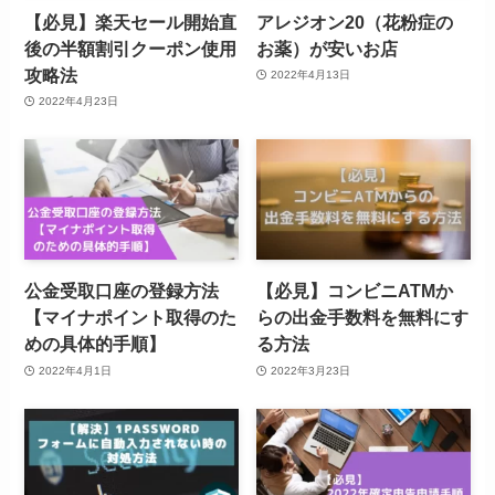
【必見】楽天セール開始直
アレジオン20（花粉症の
後の半額割引クーポン使用
お薬）が安いお店
攻略法
2022年4月13日
2022年4月23日
公金受取口座の登録方法
【必見】コンビニATMか
【マイナポイント取得のた
らの出金手数料を無料にす
めの具体的手順】
る方法
2022年4月1日
2022年3月23日