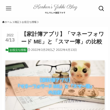
ホーム
雑記
お役立ち情報
【家計簿アプリ】「マネーフォワ
2022
4/13
ード ME」と「スマー簿」の比較
2022年3月29日
2022年4月13日
お役立ち情報