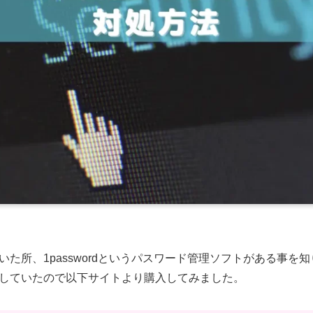
見ていた所、1passwordというパスワード管理ソフトがある事
していたので以下サイトより購入してみました。