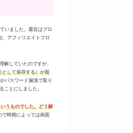
っていました。最近はブロ
他)、アフィリエイトプロ
理解していたのですが、
モとして保存する）が面
がパスワード漏洩で取り
ることにしました。
というものでした。どう解
ますので時期によっては画面