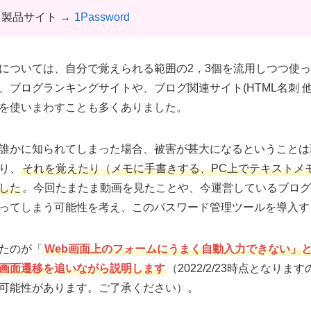
製品サイト →
1Password
については、自分で覚えられる範囲の2，3個を流用しつつ使
、ブログランキングサイトや、ブログ関連サイト(HTML名刺 
を使いまわすことも多くありました。
誰かに知られてしまった場合、被害が甚大になるということは
り、
それを覚えたり（メモに手書きする、PC上でテキストメ
した
。今回たまたま動画を見たことや、今運営しているブログ
ってしまう可能性を考え、このパスワード管理ツールを導入す
たのが「
Web画面上のフォームにうまく自動入力できない」
画面遷移を追いながら説明します
（2022/2/23時点となり
可能性があります。ご了承ください）。