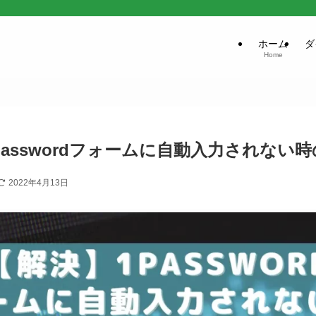
ホーム
ダ
Home
passwordフォームに自動入力されない
2022年4月13日