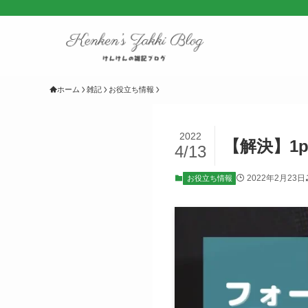
ホーム
雑記
お役立ち情報
2022
【解決】1
4/13
2022年2月23日
お役立ち情報