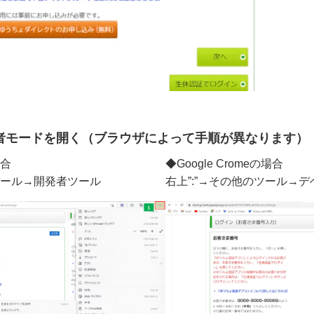
者モードを開く（ブラウザによって手順が異なります）
場合
◆Google Cromeの場合
ツール→開発者ツール
右上”:”→その他のツール→