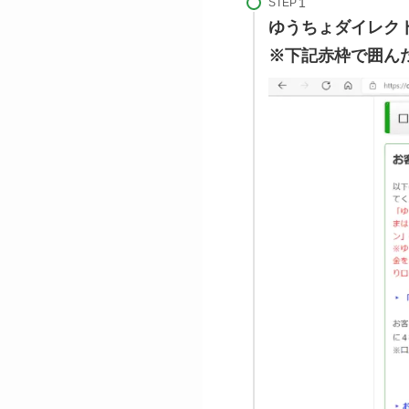
STEP
ゆうちょダイレク
※下記赤枠で囲ん