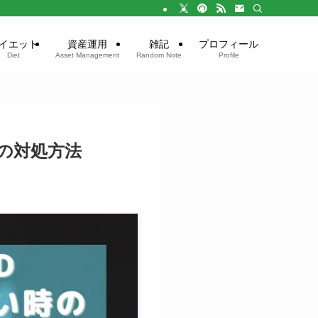
イエット
資産運用
雑記
プロフィール
Diet
Asset Management
Random Note
Profile
時の対処方法