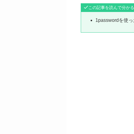
この記事を読んで分か
1password