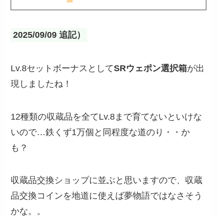
2025/09/09 追記）
Lv.8セットボーナスとして
SRウェポン選択箱
が出
現しましたね！
12種類の収蔵品を全てLv.8まで育てないといけな
いので…鉄くず1万個と同程度な道のり・・か
も？
収蔵品交換ショップに並ぶと思いますので、収蔵
品交換コインを地道に使えば夢物語ではなさそう
かな。。