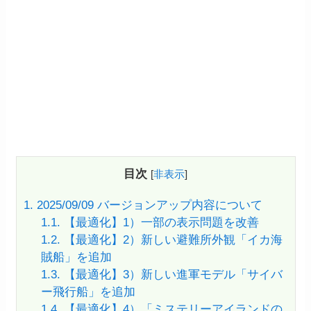
目次
[
非表示
]
1.
2025/09/09 バージョンアップ内容について
1.1.
【最適化】1）一部の表示問題を改善
1.2.
【最適化】2）新しい避難所外観「イカ海
賊船」を追加
1.3.
【最適化】3）新しい進軍モデル「サイバ
ー飛行船」を追加
1.4.
【最適化】4）「ミステリーアイランドの