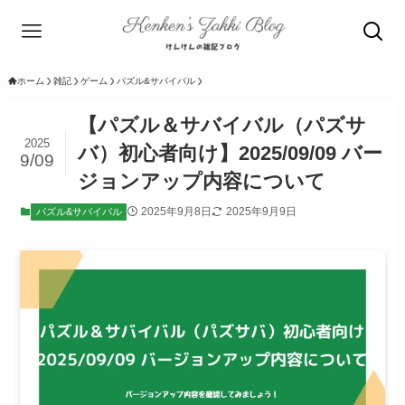
ホーム
雑記
ゲーム
パズル&サバイバル
【パズル＆サバイバル（パズサ
2025
バ）初心者向け】2025/09/09 バー
9/09
ジョンアップ内容について
2025年9月8日
2025年9月9日
パズル&サバイバル