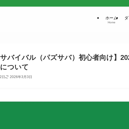
ホーム
ダ
Home
サバイバル（パズサバ）初心者向け】2026
容について
月2日
2026年3月3日