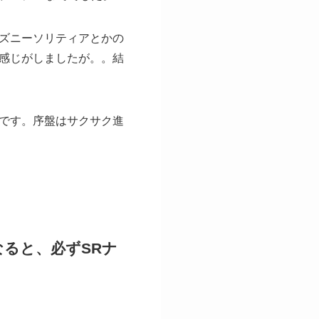
ズニーソリティアとかの
感じがしましたが。。結
です。序盤はサクサク進
なると、必ずSRナ