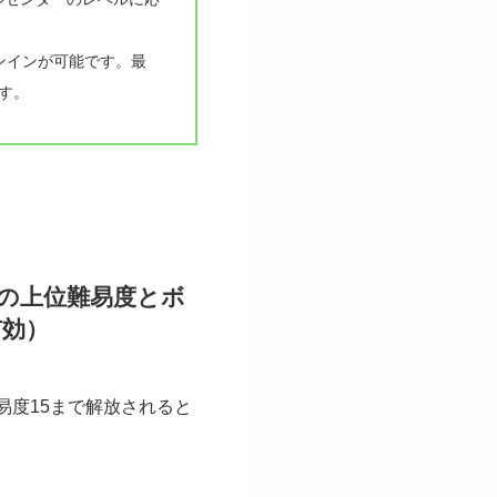
ンインが可能です。最
す。
つの上位難易度とボ
有効）
易度15まで解放されると