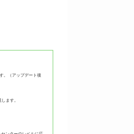
ます。（アップデート後
現します。
ルセンターのレベルに応