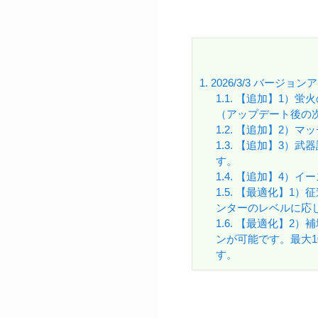
1.
2026/3/3 バージョ
1.1.
【追加】1）蛍火
（アップデート後の
1.2.
【追加】2）マッ
1.3.
【追加】3）武器
す。
1.4.
【追加】4）イー
1.5.
【最適化】1）征
ンターのレベルに応
1.6.
【最適化】2）補
ンが可能です。最大
す。