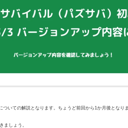
VerUPについての解説となります。ちょうど前回から1か月後となり
きましょう。