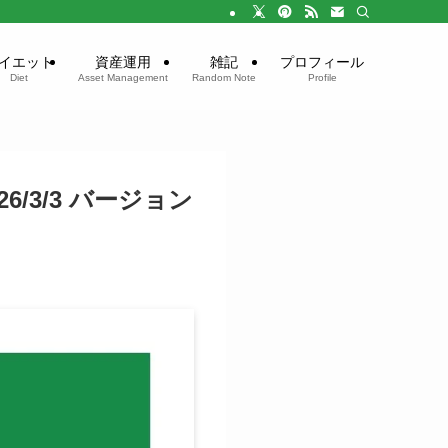
イエット
資産運用
雑記
プロフィール
Diet
Asset Management
Random Note
Profile
/3/3 バージョン