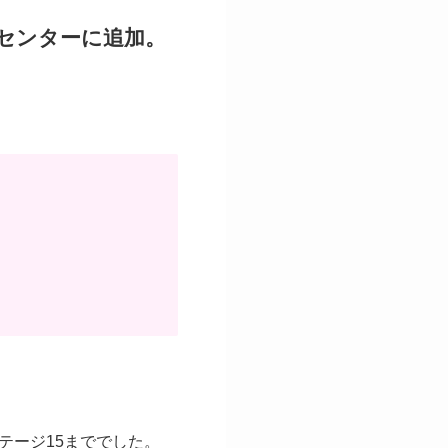
センターに追加。
テージ15まででした。