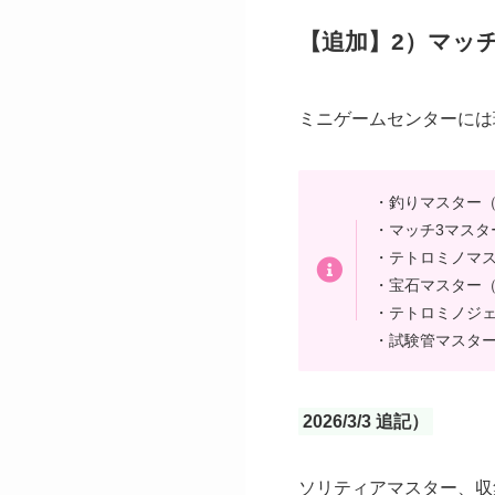
【追加】2）マッ
ミニゲームセンターには
・釣りマスター（
・マッチ3マスタ
・テトロミノマス
・宝石マスター（
・テトロミノジェ
・試験管マスター
2026/3/3 追記）
ソリティアマスター、収