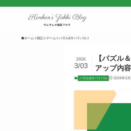
ホーム
雑記
ゲーム
パズル&サバイバル
【パズル＆
2026
3/03
アップ内
2026年3
パズル&サバイバル