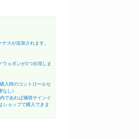
ーナスが追加されます。
ノウェポンが1つ出現しま
購入時のコントロールセ
響なし）
以内であれば補填サインイ
はショップで購入できま