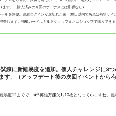
ります。（購入済みの今回のボーナスには影響なし）
ルールを調整。連続ログインが途切れた後、30日以内であれば補填サイ
を消費します。補填カードはギルドショップまたはショップで購入できま
の試練に新難易度を追加。個人チャレンジに3
ます。（アップデート後の次回イベントから
難易度12までで、★5英雄万能欠片10枚となっていますね。難