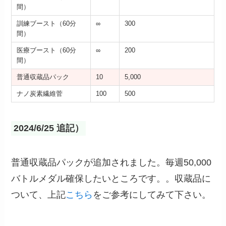
間）
訓練ブースト（60分
∞
300
間）
医療ブースト（60分
∞
200
間）
普通収蔵品パック
10
5,000
ナノ炭素繊維菅
100
500
2024/6/25 追記）
普通収蔵品パックが追加されました。毎週50,000
バトルメダル確保したいところです。。収蔵品に
ついて、上記
こちら
をご参考にしてみて下さい。