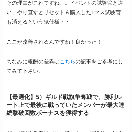
その理由がこれですね。。イベントの試験管と違
い、やり直すとリセット＆購入した1マス試験菅
も消えるという鬼仕様・・
ここが改善されるんですね！良かった！
ちなみに報酬の差異は
こちら
の記事をご参考にし
てみて下さい。
【最適化】5）ギルド戦旗争奪戦で、勝利ル
ート上で最後に戦っていたメンバーが最大連
続撃破回数ボーナスを獲得する