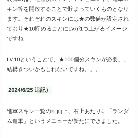
キン等を開放することで貯まっていくものとなり
ます。それぞれのスキンには★の数値が設定され
ており★10貯めるごとにLvが1つ上がるイメージ
ですね。
Lv.10ということで、★100個分スキンが必要。。
結構きついかもしれないですね。。。
2024/6/25 追記）
進軍スキン一覧の画面上、右上あたりに「ランダ
ム進軍」というメニューが新たにできました。