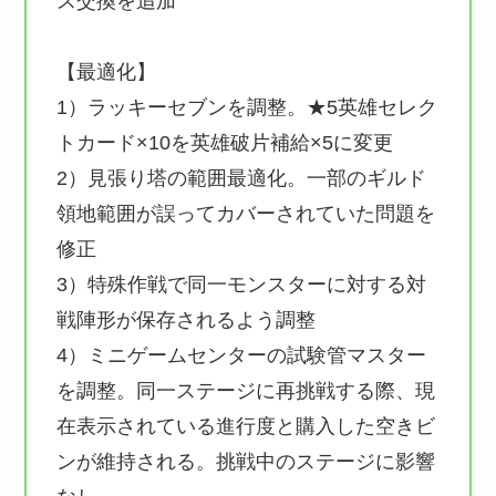
ス交換を追加
【最適化】
1）ラッキーセブンを調整。★5英雄セレク
トカード×10を英雄破片補給×5に変更
2）見張り塔の範囲最適化。一部のギルド
領地範囲が誤ってカバーされていた問題を
修正
3）特殊作戦で同一モンスターに対する対
戦陣形が保存されるよう調整
4）ミニゲームセンターの試験管マスター
を調整。同一ステージに再挑戦する際、現
在表示されている進行度と購入した空きビ
ンが維持される。挑戦中のステージに影響