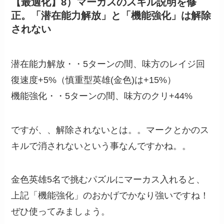
【最適化】8）マーカスのスキル説明を修
正。「潜在能力解放」と「機能強化」は解除
されない
潜在能力解放・・5ターンの間、味方のレイジ回
復速度+5%（慎重型英雄(金色)は+15%）
機能強化・・5ターンの間、味方のクリ+44%
ですが、、解除されないとは。。マークとかのス
キルで消されないという事なんですかね。。
金色英雄5名で挑むパズルにマーカス入れると、
上記「機能強化」のおかげでかなり強いですね！
ぜひ使ってみましょう。