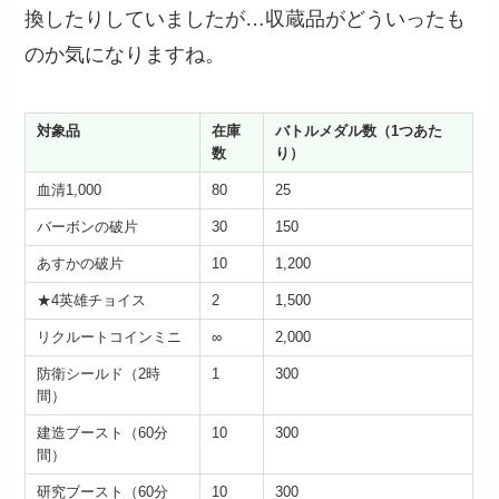
換したりしていましたが…収蔵品がどういったも
のか気になりますね。
対象品
在庫
バトルメダル数（1つあた
数
り）
血清1,000
80
25
バーボンの破片
30
150
あすかの破片
10
1,200
★4英雄チョイス
2
1,500
リクルートコインミニ
∞
2,000
防衛シールド（2時
1
300
間）
建造ブースト（60分
10
300
間）
研究ブースト（60分
10
300