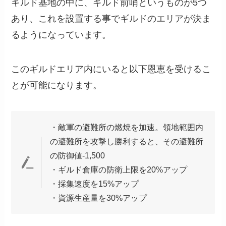
ギルド基地の中に、ギルド前哨というものが5つ
あり、これを設置する事でギルドのエリアが決ま
るようになっています。
このギルドエリア内にいると以下恩恵を受けるこ
とが可能になります。
・敵軍の避難所の燃焼を加速。領地範囲内
の避難所を攻撃し勝利すると、その避難所
の防御値-1,500
・ギルド倉庫の防衛上限を20%アップ
・採集速度を15%アップ
・資源生産量を30%アップ