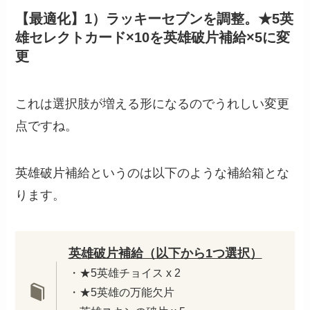
【最適化】1）ラッキーセブンを調整。★5英
雄セレクトカード×10を英雄破片補給×5に変
更
これは選択肢が増える形になるのでうれしい変更
点ですね。
英雄破片補給というのは以下のような補給箱とな
ります。
英雄破片補給（以下から1つ選択）
・★5英雄チョイス x 2
・★5英雄の万能欠片