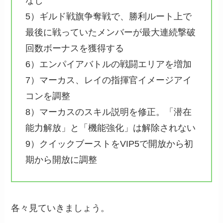
なし
5）ギルド戦旗争奪戦で、勝利ルート上で
最後に戦っていたメンバーが最大連続撃破
回数ボーナスを獲得する
6）エンパイアバトルの戦闘エリアを増加
7）マーカス、レイの指揮官イメージアイ
コンを調整
8）マーカスのスキル説明を修正。「潜在
能力解放」と「機能強化」は解除されない
9）クイックブーストをVIP5で開放から初
期から開放に調整
各々見ていきましょう。