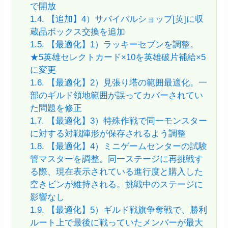
で開放
1.4.
【追加】4）サバイバルショップ[英]に収
蔵品ボックス交換を追加
1.5.
【最適化】1）ラッキーセブンを調整。
★5英雄セレクトカード×10を英雄破片補給×5
に変更
1.6.
【最適化】2）見張り塔の範囲最適化。一
部のギルド領地範囲が誤ってカバーされてい
た問題を修正
1.7.
【最適化】3）特殊作戦で同一モンスター
に対する対戦陣形が保存されるよう調整
1.8.
【最適化】4）ミニゲームセンターの試験
管マスターを調整。同一ステージに再挑戦す
る際、現在表示されている進行度と購入した
空きビンが維持される。挑戦中のステージに
影響なし
1.9.
【最適化】5）ギルド戦旗争奪戦で、勝利
ルート上で最後に戦っていたメンバーが最大