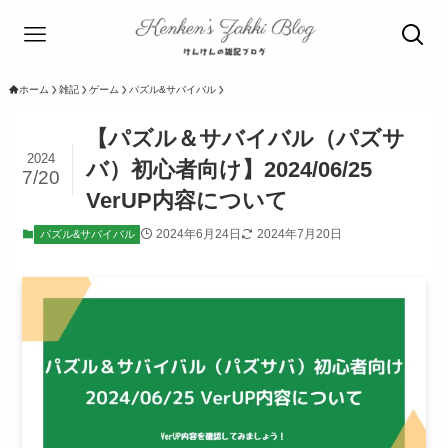
ホーム
雑記
ゲーム
パズル&サバイバル
【パズル＆サバイバル（パズサ
2024
バ）初心者向け】2024/06/25
7/20
VerUP内容について
2024年6月24日
2024年7月20日
パズル&サバイバル