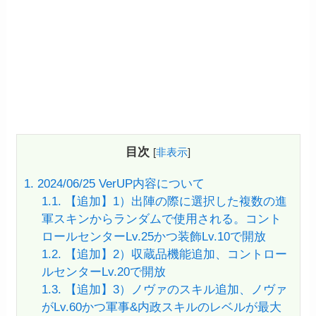
目次
[
非表示
]
1.
2024/06/25 VerUP内容について
1.1.
【追加】1）出陣の際に選択した複数の進
軍スキンからランダムで使用される。コント
ロールセンターLv.25かつ装飾Lv.10で開放
1.2.
【追加】2）収蔵品機能追加、コントロー
ルセンターLv.20で開放
1.3.
【追加】3）ノヴァのスキル追加、ノヴァ
がLv.60かつ軍事&内政スキルのレベルが最大