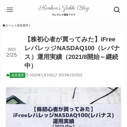
ホーム
資産運用
【株初心者が買ってみた】iFree
レバレッジNASDAQ100（レバナ
2023
2/25
ス）運用実績（2021/8開始～継続
中）
2022年1月19日
2023年2月25日
資産運用