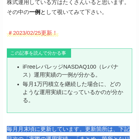
株式運用している方はたくさんいると思います。
その中の
一例
と
して覗いてみて下さい。
＃2023/02/25更新！
この記事を読んで分かる事
iFreeレバレッジNASDAQ100（レバナ
ス）運用実績の一例が分かる。
毎月1万円積立を継続した場合に、どの
ような運用実績になっているかのが分か
る。
毎月月末頃に更新しています。更新箇所は、下記