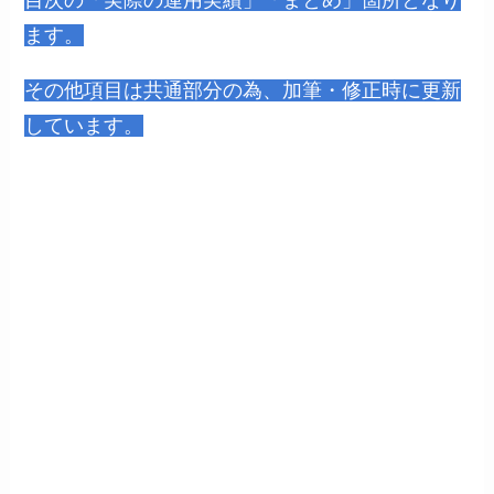
目次の「実際の運用実績」「まとめ」箇所となり
ます。
その他項目は共通部分の為、加筆・修正時に更新
しています。