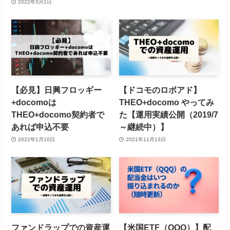
2022年3月1日
【必見】日興フロッギー
【ドコモのロボアド】
+docomoは
THEO+docomo やってみ
THEO+docomo契約者で
た【運用実績公開（2019/7
あれば申込不要
～継続中）】
2022年1月10日
2021年11月13日
ファンドラップでの資産運
【米国ETF（QQQ）】配