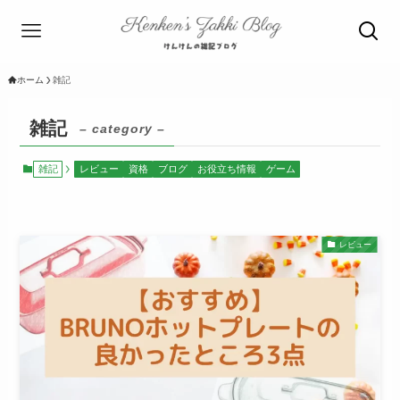
ホーム
雑記
雑記
– category –
雑記
レビュー
資格
ブログ
お役立ち情報
ゲーム
レビュー